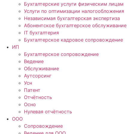
Бухгалтерские услуги физическим лицам
Услуги по оптимизации налогообложения
Независимая бухгалтерская экспертиза
Абонентское бухгалтерское обслуживание
IT бухгалтерия
Бухгалтерское кадровое сопровождение
ИП
Бухгалтерское сопровождение
Ведение
Обслуживание
Аутсорсинг
Усн
Патент
Отчётность
Осно
Нулевая отчётность
ООО
Сопровождение
Ведение для ООО