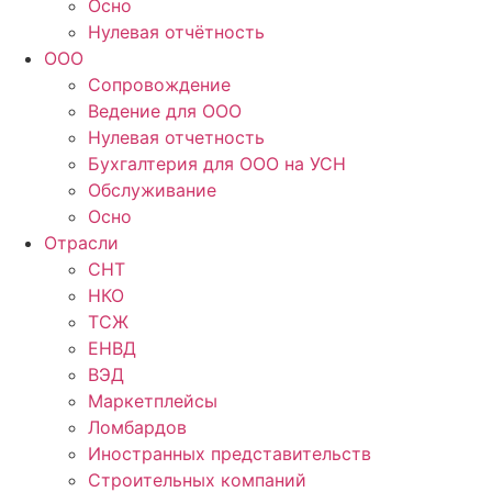
Осно
Нулевая отчётность
ООО
Сопровождение
Ведение для ООО
Нулевая отчетность
Бухгалтерия для ООО на УСН
Обслуживание
Осно
Отрасли
СНТ
НКО
ТСЖ
ЕНВД
ВЭД
Маркетплейсы
Ломбардов
Иностранных представительств
Строительных компаний