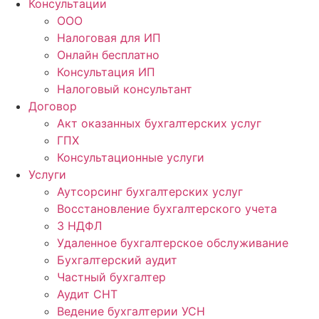
Консультации
ООО
Налоговая для ИП
Онлайн бесплатно
Консультация ИП
Налоговый консультант
Договор
Акт оказанных бухгалтерских услуг
ГПХ
Консультационные услуги
Услуги
Аутсорсинг бухгалтерских услуг
Восстановление бухгалтерского учета
3 НДФЛ
Удаленное бухгалтерское обслуживание
Бухгалтерский аудит
Частный бухгалтер
Аудит СНТ
Ведение бухгалтерии УСН