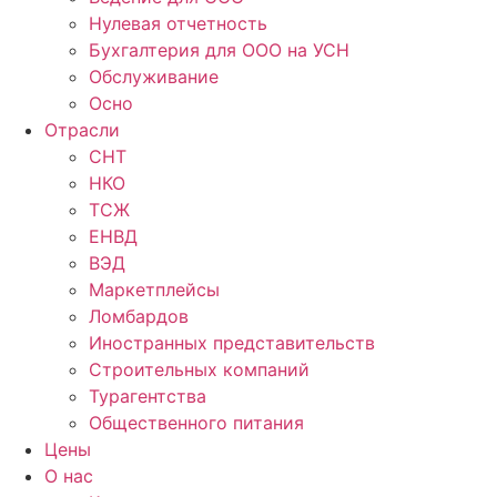
Нулевая отчетность
Бухгалтерия для ООО на УСН
Обслуживание
Осно
Отрасли
СНТ
НКО
ТСЖ
ЕНВД
ВЭД
Маркетплейсы
Ломбардов
Иностранных представительств
Строительных компаний
Турагентства
Общественного питания
Цены
О нас