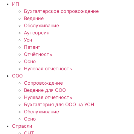
ИП
Бухгалтерское сопровождение
Ведение
Обслуживание
Аутсорсинг
Усн
Патент
Отчётность
Осно
Нулевая отчётность
ООО
Сопровождение
Ведение для ООО
Нулевая отчетность
Бухгалтерия для ООО на УСН
Обслуживание
Осно
Отрасли
СНТ